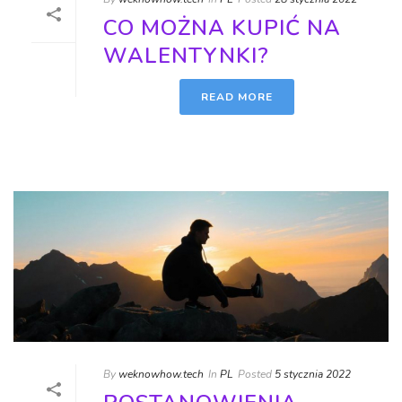
CO MOŻNA KUPIĆ NA
WALENTYNKI?
READ MORE
By
weknowhow.tech
In
PL
Posted
5 stycznia 2022