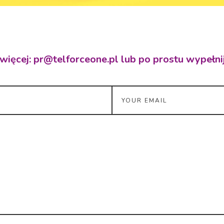
więcej: pr@telforceone.pl lub po prostu wypełni