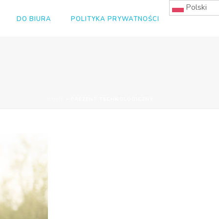
Polski
DO BIURA
POLITYKA PRYWATNOŚCI
HOME
»
PREZENT TECHNOLOGICZNY