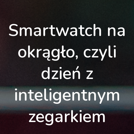
Smartwatch na
okrągło, czyli
dzień z
inteligentnym
zegarkiem